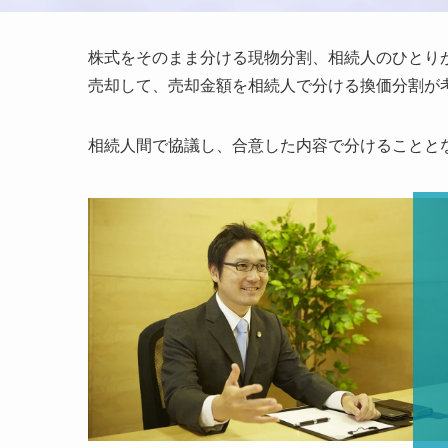
株式をそのまま分ける現物分割、相続人のひとり
売却して、売却金額を相続人で分ける換価分割が
相続人間で協議し、合意した内容で分けることと