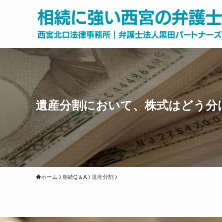
遺産分割において、株式はどう分
ホーム
相続Q＆A
遺産分割