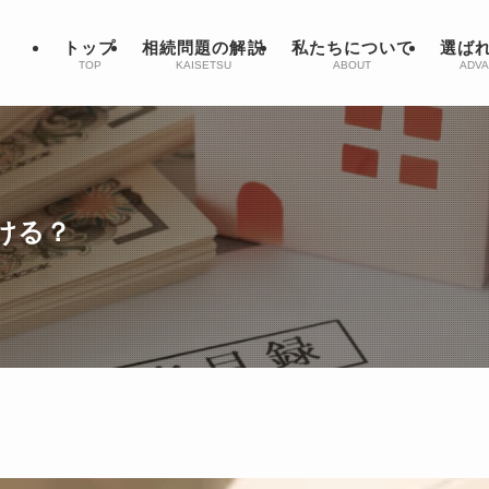
トップ
相続問題の解説
私たちについて
選ば
TOP
KAISETSU
ABOUT
ADVA
ける？