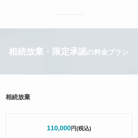
相続放棄・限定承認
の料金プラン
相続放棄
110,000
円(税込)