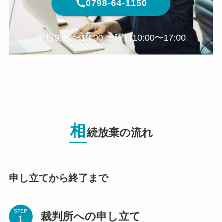
0798-64-1150
平日9:30〜19:00 土曜日10:00〜17:00
相
続放棄の流れ
申し立てから終了まで
STEP
裁判所への申し立て