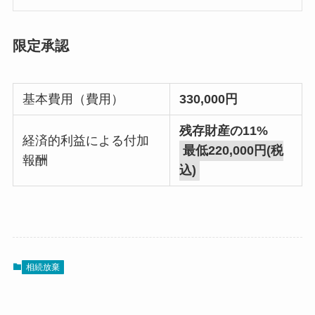
限定承認
基本費用（費用）
330,000円
残存財産の11%
経済的利益による付加
最低220,000円(税
報酬
込)
相続放棄