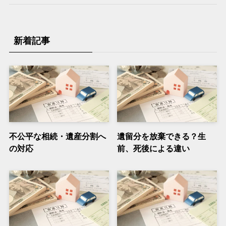
新着記事
不公平な相続・遺産分割へ
遺留分を放棄できる？生
の対応
前、死後による違い