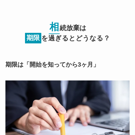
相
続放棄は
期限
を過ぎるとどうなる？
期限は「開始を知ってから3ヶ月」