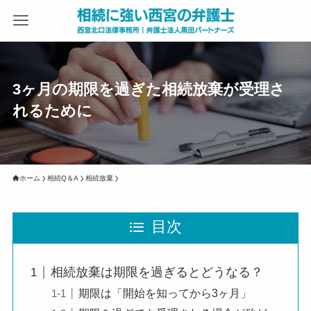
3ヶ月の期限を過ぎた相続放棄が受理さ
れるために
ホーム
相続Q＆A
相続放棄
目次
相続放棄は期限を過ぎるとどうなる？
期限は「開始を知ってから3ヶ月」