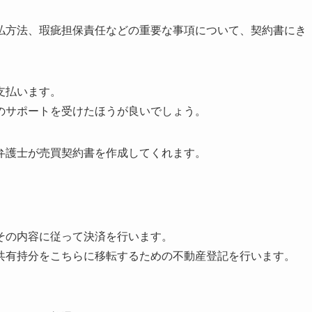
払方法、瑕疵担保責任などの重要な事項について、契約書にき
支払います。
のサポートを受けたほうが良いでしょう。
弁護士が売買契約書を作成してくれます。
その内容に従って決済を行います。
共有持分をこちらに移転するための不動産登記を行います。
。