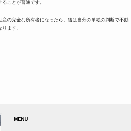
することが普通です。
動産の完全な所有者になったら、後は自分の単独の判断で不動
なります。
MENU