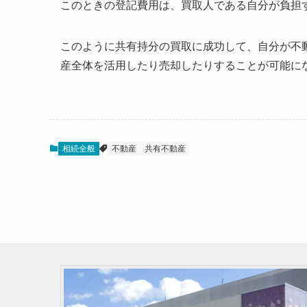
このときの登記費用は、買取人である自分が負担
このように共有持分の買取に成功して、自分が不
産全体を活用したり売却したりすることが可能に
相続全般
不動産
共有不動産