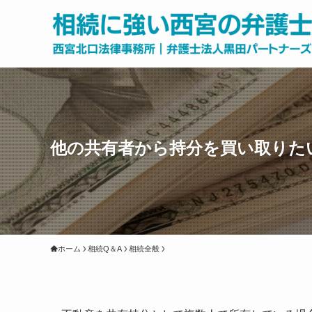
他の共有者から持分を買い取りた
ホーム
相続Q＆A
相続全般