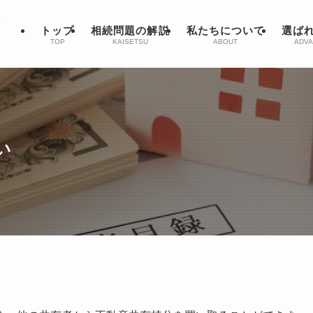
トップ
相続問題の解説
私たちについて
選ば
TOP
KAISETSU
ABOUT
ADVA
い