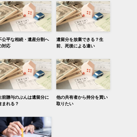
不公平な相続・遺産分割へ
遺留分を放棄できる？生
の対応
前、死後による違い
生前贈与のぶんは遺留分に
他の共有者から持分を買い
含まれる？
取りたい