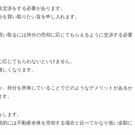
取交渉をする必要があります。
分を買い取りたい旨を申し入れます。
買い取るには持分の売却に応じてもらえるように交渉する必要
に応じてもらわないといけません。
難しくなります。
か、持分を所有していることでどのようなデメリットがあるか
ます。
をします。
般的には不動産全体を売却する場合と比べてかなり低い金額に